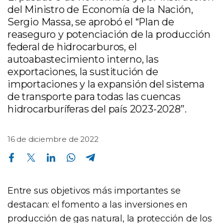
del Ministro de Economía de la Nación,
Sergio Massa, se aprobó el “Plan de
reaseguro y potenciación de la producción
federal de hidrocarburos, el
autoabastecimiento interno, las
exportaciones, la sustitución de
importaciones y la expansión del sistema
de transporte para todas las cuencas
hidrocarburíferas del país 2023-2028”.
16 de diciembre de 2022
Compartir en Facebook
Compartir en Twitter
Compartir en Linkedin
Compartir en Whatsapp
Compartir en Telegram
Entre sus objetivos más importantes se
destacan: el fomento a las inversiones en
producción de gas natural, la protección de los