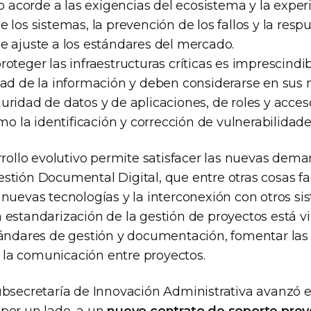
io acorde a las exigencias del ecosistema y la exper
 los sistemas, la prevención de los fallos y la respu
e ajuste a los estándares del mercado.
oteger las infraestructuras críticas es imprescindib
dad de la información y deben considerarse en sus 
ridad de datos y de aplicaciones, de roles y acces
omo la identificación y corrección de vulnerabilidade
rrollo evolutivo permite satisfacer las nuevas dem
tión Documental Digital, que entre otras cosas faci
nuevas tecnologías y la interconexión con otros si
 estandarización de la gestión de proyectos está v
tándares de gestión y documentación, fomentar la
ar la comunicación entre proyectos.
ubsecretaría de Innovación Administrativa avanzó