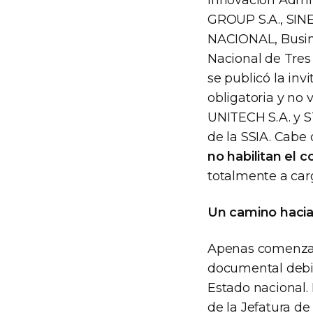
Innovación Admin
GROUP S.A., SI
NACIONAL, Busine
Nacional de Tres
se publicó la inv
obligatoria y no 
UNITECH S.A. y ST
de la SSIA. Cabe
no habilitan el c
totalmente a car
Un camino hacia
Apenas comenzada
documental debid
Estado nacional.
de la Jefatura d