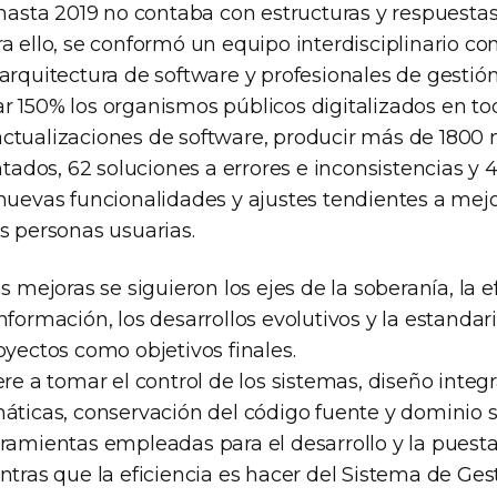
 hasta 2019 no contaba con estructuras y respuesta
a ello, se conformó un equipo interdisciplinario con
arquitectura de software y profesionales de gestión
 150% los organismos públicos digitalizados en tod
ctualizaciones de software, producir más de 1800 
dos, 62 soluciones a errores e inconsistencias y 
nuevas funcionalidades y ajustes tendientes a mejo
s personas usuarias.
s mejoras se siguieron los ejes de la soberanía, la ef
nformación, los desarrollos evolutivos y la estandar
oyectos como objetivos finales.
ere a tomar el control de los sistemas, diseño integr
máticas, conservación del código fuente y dominio s
rramientas empleadas para el desarrollo y la pues
entras que la eficiencia es hacer del Sistema de G