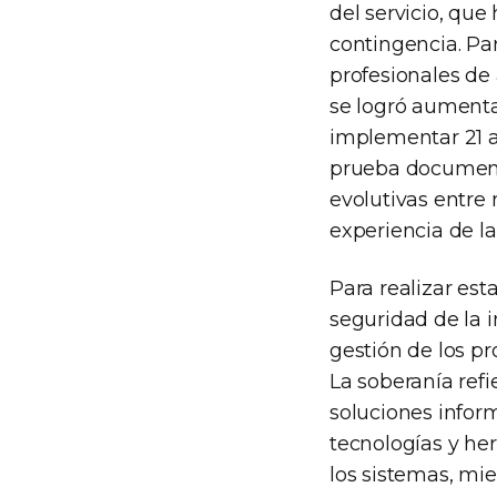
del servicio, que
contingencia. Par
profesionales de 
se logró aumentar
implementar 21 a
prueba documenta
evolutivas entre 
experiencia de la
Para realizar esta
seguridad de la i
gestión de los pr
La soberanía refi
soluciones infor
tecnologías y he
los sistemas, mi