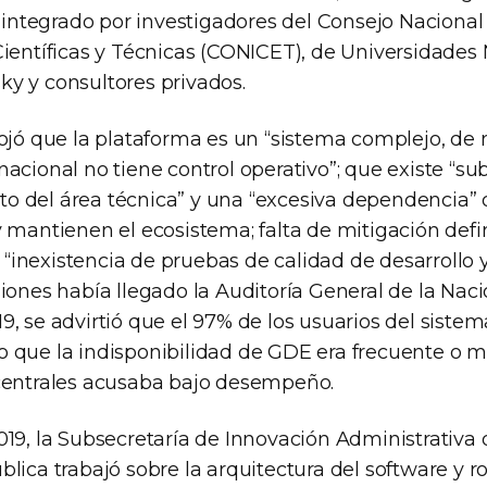
o integrado por investigadores del Consejo Nacional
ientíficas y Técnicas (CONICET), de Universidades 
y y consultores privados.
ojó que la plataforma es un “sistema complejo, de m
acional no tiene control operativo”; que existe “su
 del área técnica” y una “excesiva dependencia” 
 mantienen el ecosistema; falta de mitigación defini
inexistencia de pruebas de calidad de desarrollo y
iones había llegado la Auditoría General de la Nac
9, se advirtió que el 97% de los usuarios del sist
 que la indisponibilidad de GDE era frecuente o m
centrales acusaba bajo desempeño.
19, la Subsecretaría de Innovación Administrativa d
blica trabajó sobre la arquitectura del software y 