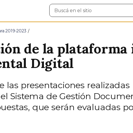
Buscar
en
el
sitio
ura 2019-2023
ción de la plataforma 
tal Digital
de las presentaciones realizada
del Sistema de Gestión Document
uestas, que serán evaluadas po