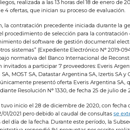
liegos, realizada a las 13 horas del 18 de enero de 2
e 4 ofertas, que inician su proceso de evaluación.
, la contratación precedente iniciada durante la ge
l procedimiento de selección para la contratación d
imiento del software de gestión documental elect
otros sistemas” (Expediente Electrónico N° 2019-
o normativa del Banco Internacional de Reconst
invitados a participar 7 proveedores: Everis Argen
 SA, MOST SA, Datastar Argentina SA, Izertis SA y 
s únicamente presentó oferta Everis Argentina SA, q
iante Resolución N° 1330, de fecha 25 de julio de 2
 tuvo inicio el 28 de diciembre de 2020, con fecha d
12/01/2021 pero debido al caudal de consultas
se ext
s del día de la fecha. Durante este período, la Subse