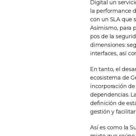
Digital un servic
la performance de
con un SLA que s
Asimismo, para pr
pos de la seguri
dimensiones: segu
interfaces, así c
En tanto, el desa
ecosistema de Ges
incorporación de 
dependencias. La
definición de es
gestión y facilit
Así es como la S