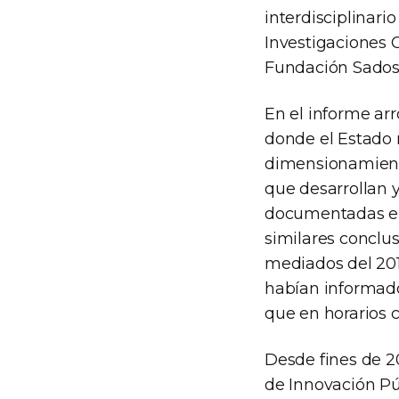
interdisciplinari
Investigaciones C
Fundación Sadosk
En el informe arr
donde el Estado n
dimensionamiento
que desarrollan y
documentadas e “
similares conclus
mediados del 201
habían informado
que en horarios 
Desde fines de 20
de Innovación Pú