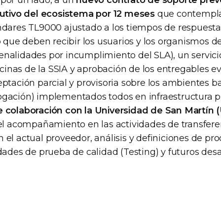
por un lado, a un
nuevo contrato de soporte prev
lutivo del ecosistema por 12 meses
que contempla
ndares TL9000 ajustado a los tiempos de respuesta
o que deben recibir los usuarios y los organismos d
nalidades por incumplimiento del SLA), un servici
ficinas de la SSIA y aprobación de los entregables e
ptación parcial y provisoria sobre los ambientes ba
gación) implementados todos en infraestructura pro
 colaboración con la Universidad de San Martín
 el acompañamiento en las actividades de transfere
 el actual proveedor, análisis y definiciones de p
dades de prueba de calidad (Testing) y futuros desa