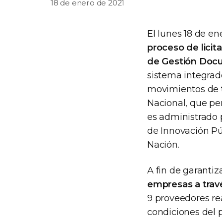
18 de enero de 2021
El lunes 18 de en
proceso de licit
de Gestión Docu
sistema integrad
movimientos de t
Nacional, que pe
es administrado p
de Innovación Pú
Nación.
A fin de garantiz
empresas a trav
9 proveedores rea
condiciones del p