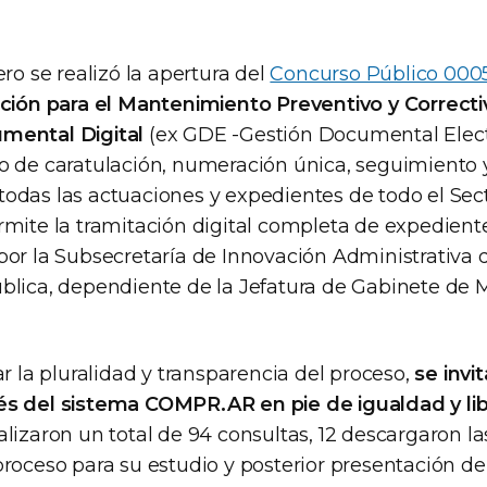
ero se realizó la apertura del
Concurso Público 000
ación para el Mantenimiento Preventivo y Correct
mental Digital
(ex GDE -Gestión Documental Electr
o de caratulación, numeración única, seguimiento y
odas las actuaciones y expedientes de todo el Sec
rmite la tramitación digital completa de expediente
or la Subsecretaría de Innovación Administrativa d
blica, dependiente de la Jefatura de Gabinete de M
ar la pluralidad y transparencia del proceso,
se invi
és del sistema COMPR.AR en pie de igualdad y li
lizaron un total de 94 consultas, 12 descargaron la
roceso para su estudio y posterior presentación de 