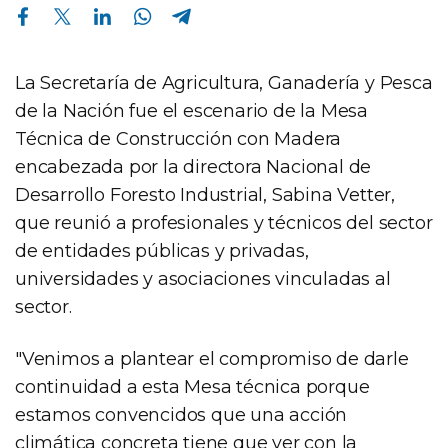
Compartir en Facebook
Compartir en Twitter
Compartir en Linkedin
Compartir en Whatsapp
Compartir en Telegram
La Secretaría de Agricultura, Ganadería y Pesca
de la Nación fue el escenario de la Mesa
Técnica de Construcción con Madera
encabezada por la directora Nacional de
Desarrollo Foresto Industrial, Sabina Vetter,
que reunió a profesionales y técnicos del sector
de entidades públicas y privadas,
universidades y asociaciones vinculadas al
sector.
"Venimos a plantear el compromiso de darle
continuidad a esta Mesa técnica porque
estamos convencidos que una acción
climática concreta tiene que ver con la