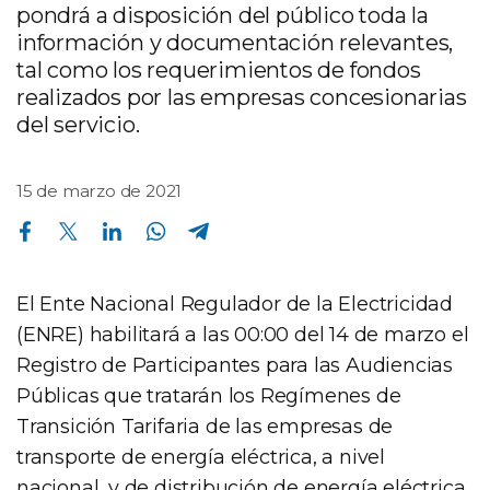
pondrá a disposición del público toda la
información y documentación relevantes,
tal como los requerimientos de fondos
realizados por las empresas concesionarias
del servicio.
15 de marzo de 2021
Compartir en Facebook
Compartir en Twitter
Compartir en Linkedin
Compartir en Whatsapp
Compartir en Telegram
El Ente Nacional Regulador de la Electricidad
(ENRE) habilitará a las 00:00 del 14 de marzo el
Registro de Participantes para las Audiencias
Públicas que tratarán los Regímenes de
Transición Tarifaria de las empresas de
transporte de energía eléctrica, a nivel
nacional, y de distribución de energía eléctrica