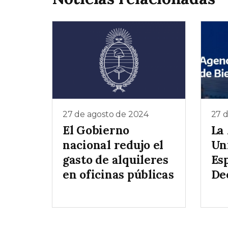
27 de agosto de 2024
27 
El Gobierno
La
nacional redujo el
Un
gasto de alquileres
Es
en oficinas públicas
De