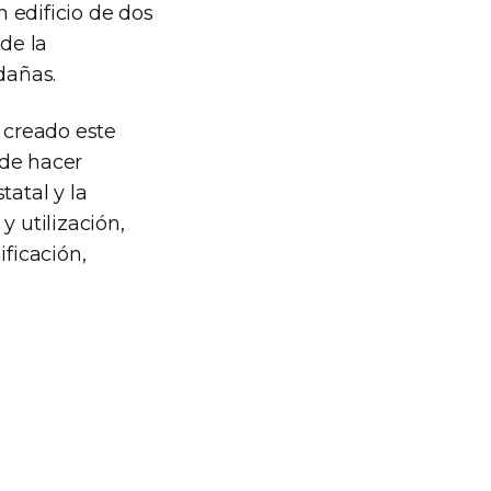
 edificio de dos
de la
dañas.
e creado este
 de hacer
tatal y la
y utilización,
ificación,