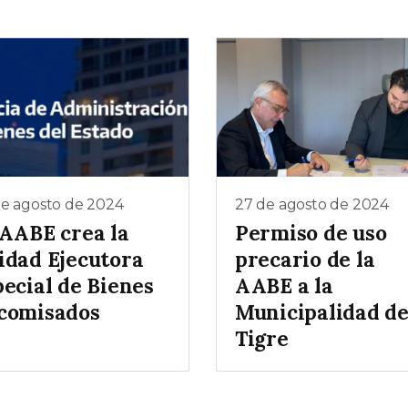
de agosto de 2024
27 de agosto de 2024
 AABE crea la
Permiso de uso
idad Ejecutora
precario de la
pecial de Bienes
AABE a la
comisados
Municipalidad d
Tigre