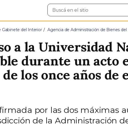
Buscar
en
el
sitio
e Gabinete del Interior
Agencia de Administración de Bienes del
o a la Universidad N
ble durante un acto 
e los once años de e
–firmada por las dos máximas a
isdicción de la Administración d