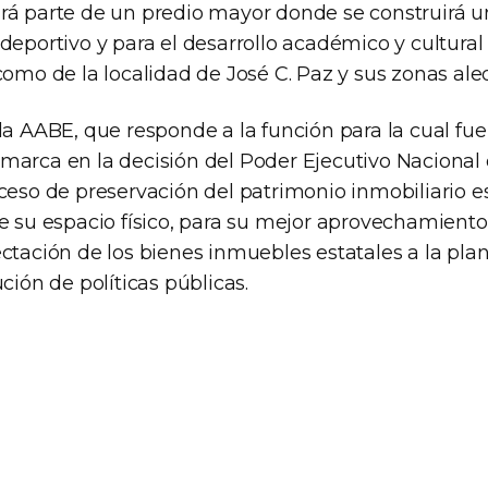
ará parte de un predio mayor donde se construirá un
deportivo y para el desarrollo académico y cultural 
como de la localidad de José C. Paz y sus zonas ale
la AABE, que responde a la función para la cual fu
marca en la decisión del Poder Ejecutivo Nacional
ceso de preservación del patrimonio inmobiliario es
e su espacio físico, para su mejor aprovechamiento 
ctación de los bienes inmuebles estatales a la plan
ución de políticas públicas.