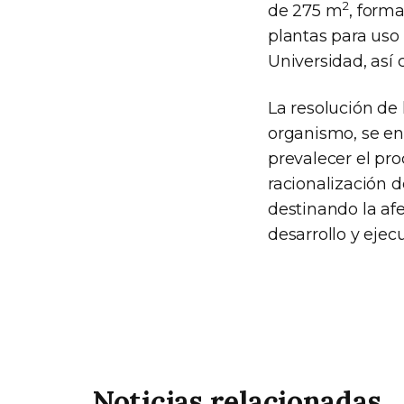
2
de 275 m
, form
plantas para uso 
Universidad, así 
La resolución de 
organismo, se en
prevalecer el pro
racionalización d
destinando la afe
desarrollo y ejec
Noticias relacionadas