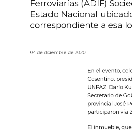
Ferroviarias (ADIF) Soci
Estado Nacional ubicado 
correspondiente a esa lo
04 de diciembre de 2020
En el evento, cel
Cosentino, presid
UNPAZ, Darío Kusi
Secretario de Gob
provincial José 
participaron vía
El inmueble, que