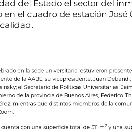
edad del Estado el sector del i
en el cuadro de estación José C
calidad.
ebrado en la sede universitaria, estuvieron present
ente de la AABE; su vicepresidente, Juan Debandi; e
nsky; el Secretario de Políticas Universitarias, Jaim
ierno de la provincia de Buenos Aires, Federico Th
Pérez, mientras que distintos miembros de la comu
 Zoom.
2
 cuenta con una superficie total de 311 m
y una sup