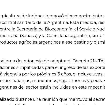
Agricultura de Indonesia renovó el reconocimiento 
e control sanitario de la Argentina. Esta medida, re
entre la Secretaría de Bioeconomía, el Servicio Na
mentaria (Senasa) y la Cancillería argentina, simplif
roductos agrícolas argentinos a ese destino y dism
gobierno de Indonesia de adoptar el Decreto 214 T
iciones simplificadas para el ingreso de las export
á vigencia por los próximos 3 años, e incluye uvas,
 maíz, naranjas, mandarinas, soja, limones y peras. 
gentinas del sector están incluidas en este mecani
ealizado durante una reunión que mantuvo el secre