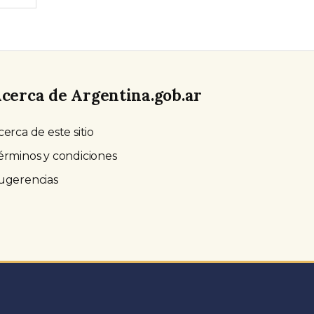
cerca de Argentina.gob.ar
cerca de este sitio
érminos y condiciones
ugerencias