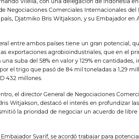
nando Vilella, con una delegación de Indonesia e
 de Negociaciones Comerciales Internacionales del 
país, Djatmiko Bris Witjakson, y su Embajador en 
eral entre ambos países tiene un gran potencial, que
as exportaciones agrobioindustriales, que en el pr
n una suba del 58% en valor y 129% en cantidades,
or el trigo que pasó de 84 mil toneladas a 1,29 mi
D 432 millones.
ntro, el director General de Negociaciones Comerc
Bris Witjakson, destacó el interés en profundizar la
smitió la prioridad de negociar un acuerdo de libre
Embajador Syarif, se acordó trabajar para potencia