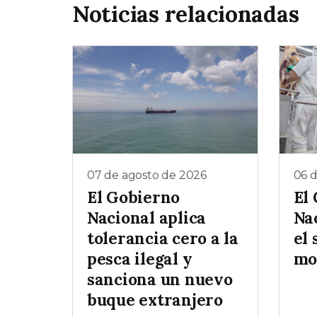
Noticias relacionadas
07 de agosto de 2026
06 
El Gobierno
El
Nacional aplica
Na
tolerancia cero a la
el 
pesca ilegal y
mo
sanciona un nuevo
buque extranjero