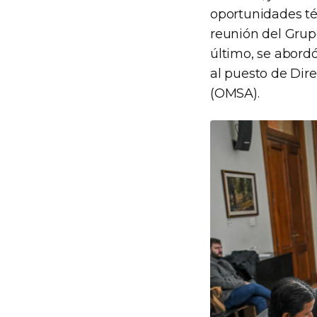
oportunidades té
reunión del Grupo
último, se abord
al puesto de Dir
(OMSA).