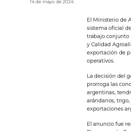
14 de mayo de 2024
El Ministerio de 
sistema oficial d
trabajo conjunto 
y Calidad Agroali
exportación de p
operativos.
La decisión del 
prorroga las cond
argentinas, tendr
arándanos, trigo,
exportaciones ar
El anuncio fue r