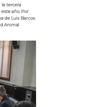
la tercera
 este año. Por
na de Luis Barcos
ad Animal