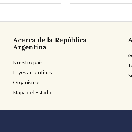
Acerca de la República
A
Argentina
A
Nuestro país
T
Leyes argentinas
S
Organismos
Mapa del Estado