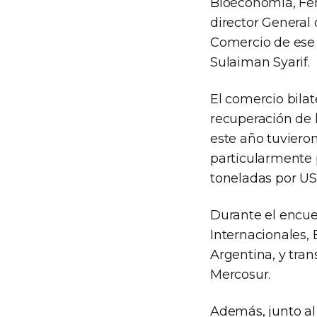
Bioeconomía, Fer
director General
Comercio de ese 
Sulaiman Syarif.
El comercio bilat
recuperación de l
este año tuviero
particularmente p
toneladas por US
Durante el encue
Internacionales, 
Argentina, y tran
Mercosur.
Además, junto al 