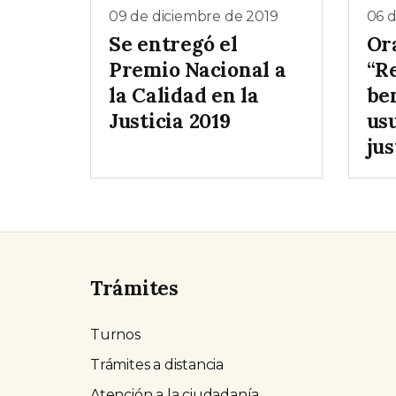
09 de diciembre de 2019
06 d
Se entregó el
Or
Premio Nacional a
“R
la Calidad en la
ben
Justicia 2019
usu
jus
Trámites
Turnos
Trámites a distancia
Atención a la ciudadanía