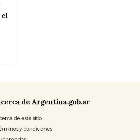
9
 el
cerca de Argentina.gob.ar
cerca de este sitio
érminos y condiciones
ugerencias