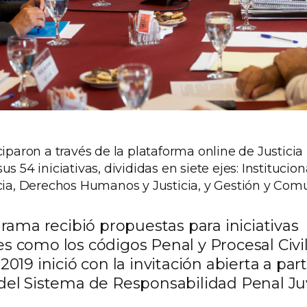
ciparon a través de la plataforma online de Justici
s 54 iniciativas, divididas en siete ejes: Instituciona
icia, Derechos Humanos y Justicia, y Gestión y Com
grama recibió propuestas para iniciativas
s como los códigos Penal y Procesal Civil
2019 inició con la invitación abierta a part
del Sistema de Responsabilidad Penal Juv