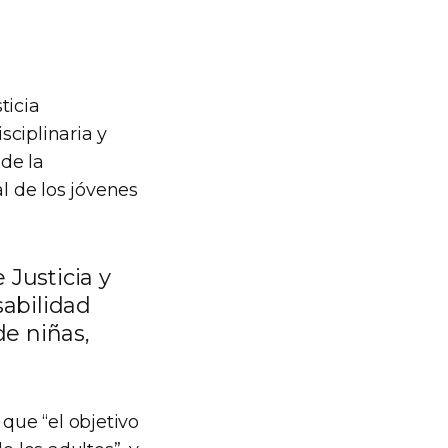
ticia
ciplinaria y
 de la
l de los jóvenes
Justicia y
sabilidad
de niñas,
 que “el objetivo