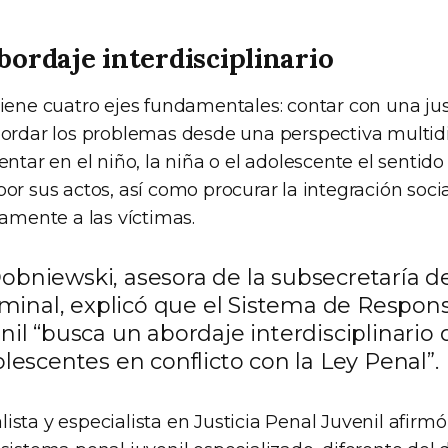
ordaje interdisciplinario
iene cuatro ejes fundamentales: contar con una jus
bordar los problemas desde una perspectiva multidis
entar en el niño, la niña o el adolescente el sentido
or sus actos, así como procurar la integración socia
vamente a las víctimas.
bniewski, asesora de la subsecretaría de 
riminal, explicó que el Sistema de Respon
il “busca un abordaje interdisciplinario 
lescentes en conflicto con la Ley Penal”.
sta y especialista en Justicia Penal Juvenil afirmó