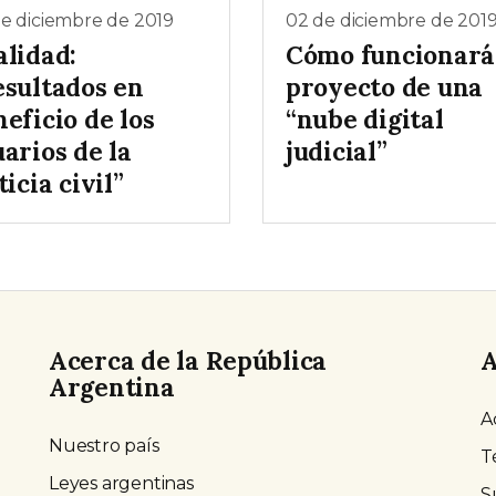
e diciembre de 2019
02 de diciembre de 201
alidad:
Cómo funcionará
esultados en
proyecto de una
eficio de los
“nube digital
arios de la
judicial”
ticia civil”
Acerca de la República
A
Argentina
A
Nuestro país
T
Leyes argentinas
S