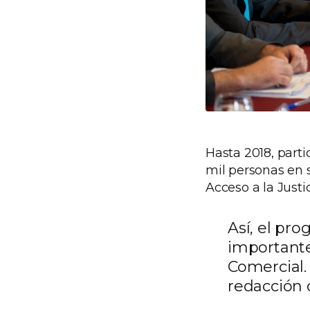
Hasta 2018, parti
mil personas en su
Acceso a la Just
Así, el pro
importante
Comercial. 
redacción 