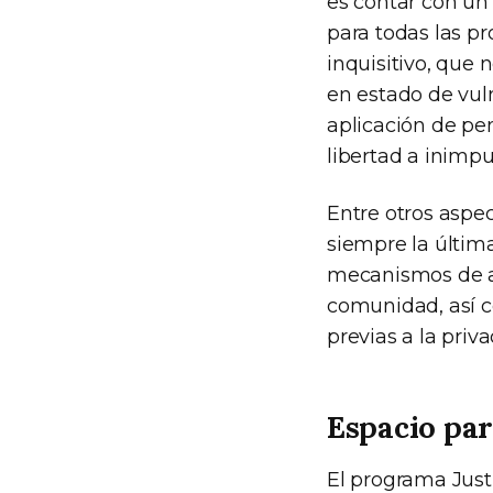
es contar con un 
para todas las pr
inquisitivo, que 
en estado de vuln
aplicación de pen
libertad a inimpu
Entre otros aspec
siempre la última
mecanismos de au
comunidad, así c
previas a la priva
Espacio par
El programa Just