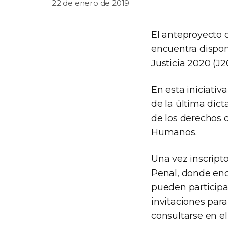
22 de enero de 2019
El anteproyecto 
encuentra dispon
Justicia 2020 (J2
En esta iniciativ
de la última dict
de los derechos 
Humanos.
Una vez inscript
Penal, donde enc
pueden participar
invitaciones par
consultarse en e