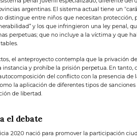
sistema penal juvenil especializado, diferente del d
ovincias argentinas. El sistema actual tiene un “cará
no distingue entre niños que necesitan protección, 
erabilidad” y los que infringieron una ley penal, q
as perpetuas; que no incluye a la víctima y que hab
tables.
tos, el anteproyecto contempla que la privación de
 instancia y prohíbe la prisión perpetua. En tanto
tocomposición del conflicto con la presencia de la
omo la aplicación de diferentes tipos de sanciones
ción de libertad.
a el debate
icia 2020 nació para promover la participación ciu