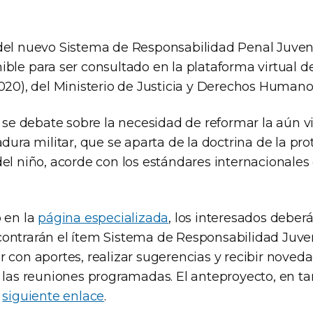
del nuevo Sistema de Responsabilidad Penal Juveni
ible para ser consultado en la plataforma virtual 
020), del Ministerio de Justicia y Derechos Humano
a se debate sobre la necesidad de reformar la aún v
adura militar, que se aparta de la doctrina de la pro
del niño, acorde con los estándares internacionale
o en la
página especializada
, los interesados deberá
ontrarán el ítem Sistema de Responsabilidad Juveni
 con aportes, realizar sugerencias y recibir noved
a las reuniones programadas. El anteproyecto, en t
l
siguiente enlace
.