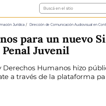
Buscar
en
el
sitio
mación Jurídica
Dirección de Comunicación Audiovisual en Cont
nos para un nuevo S
 Penal Juvenil
ia y Derechos Humanos hizo públi
e a través de la plataforma par