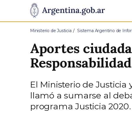
Pasar al contenido principal
Presidencia
de
Ministerio de Justicia
Sistema Argentino de Infor
la
Aportes ciudada
Nación
Responsabilidad
El Ministerio de Justic
llamó a sumarse al debat
programa Justicia 2020.