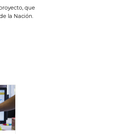
eproyecto, que
de la Nación.