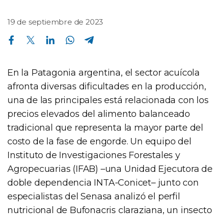
19 de septiembre de 2023
Compartir en Facebook
Compartir en Twitter
Compartir en Linkedin
Compartir en Whatsapp
Compartir en Telegram
En la Patagonia argentina, el sector acuícola
afronta diversas dificultades en la producción,
una de las principales está relacionada con los
precios elevados del alimento balanceado
tradicional que representa la mayor parte del
costo de la fase de engorde. Un equipo del
Instituto de Investigaciones Forestales y
Agropecuarias (IFAB) –una Unidad Ejecutora de
doble dependencia INTA-Conicet– junto con
especialistas del Senasa analizó el perfil
nutricional de Bufonacris claraziana, un insecto