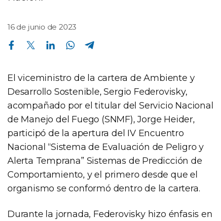
16 de junio de 2023
Compartir en Facebook
Compartir en Twitter
Compartir en Linkedin
Compartir en Whatsapp
Compartir en Telegram
El viceministro de la cartera de Ambiente y
Desarrollo Sostenible, Sergio Federovisky,
acompañado por el titular del Servicio Nacional
de Manejo del Fuego (SNMF), Jorge Heider,
participó de la apertura del IV Encuentro
Nacional “Sistema de Evaluación de Peligro y
Alerta Temprana” Sistemas de Predicción de
Comportamiento, y el primero desde que el
organismo se conformó dentro de la cartera.
Durante la jornada, Federovisky hizo énfasis en