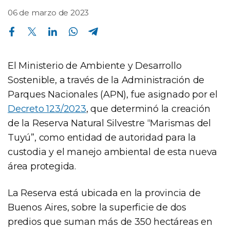
06 de marzo de 2023
Compartir en Facebook
Compartir en Twitter
Compartir en Linkedin
Compartir en Whatsapp
Compartir en Telegram
El Ministerio de Ambiente y Desarrollo
Sostenible, a través de la Administración de
Parques Nacionales (APN), fue asignado por el
Decreto 123/2023
, que determinó la creación
de la Reserva Natural Silvestre “Marismas del
Tuyú”, como entidad de autoridad para la
custodia y el manejo ambiental de esta nueva
área protegida.
La Reserva está ubicada en la provincia de
Buenos Aires, sobre la superficie de dos
predios que suman más de 350 hectáreas en