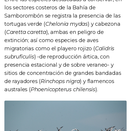
los sectores costeros de la Bahía de
Samborombón se registra la presencia de las
tortugas verde (
Chelonia mydas
) y cabezona
(
Caretta caretta
), ambas en peligro de
extinción; así como especies de aves
migratorias como el playero rojizo (
Calidris
subruficulis
) -de reproducción ártica, con
presencia estacional y de sobre veraneo- y
sitios de concentración de grandes bandadas
de rayadores (
Rinchops nigra
) y flamencos
australes (
Phoenicopterus chilensis
).