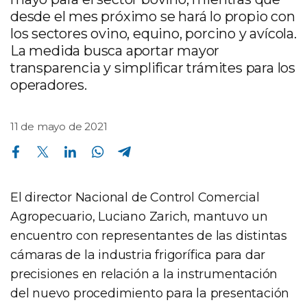
desde el mes próximo se hará lo propio con
los sectores ovino, equino, porcino y avícola.
La medida busca aportar mayor
transparencia y simplificar trámites para los
operadores.
11 de mayo de 2021
Compartir en Facebook
Compartir en Twitter
Compartir en Linkedin
Compartir en Whatsapp
Compartir en Telegram
El director Nacional de Control Comercial
Agropecuario, Luciano Zarich, mantuvo un
encuentro con representantes de las distintas
cámaras de la industria frigorífica para dar
precisiones en relación a la instrumentación
del nuevo procedimiento para la presentación