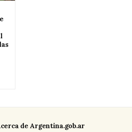
ce
l
las
cerca de Argentina.gob.ar