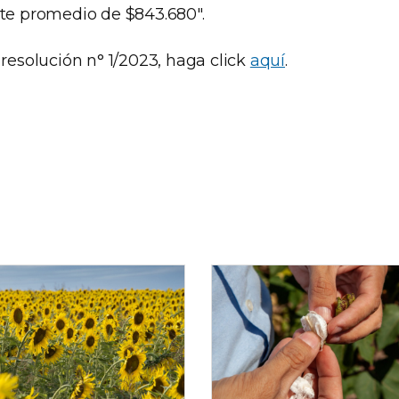
rte promedio de $843.680".
 resolución n° 1/2023, haga click
aquí
.