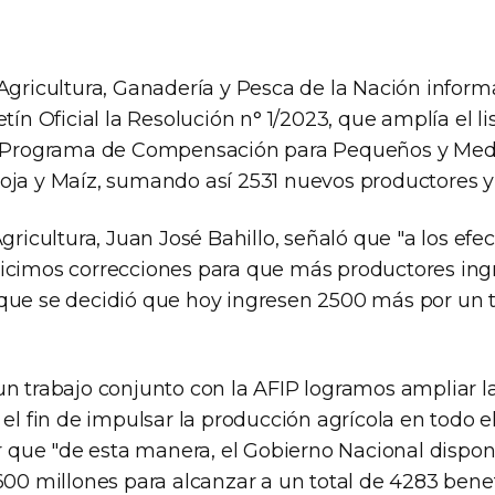
 Agricultura, Ganadería y Pesca de la Nación infor
etín Oficial la Resolución n° 1/2023, que amplía el l
el Programa de Compensación para Pequeños y Me
oja y Maíz, sumando así 2531 nuevos productores y
Agricultura, Juan José Bahillo, señaló que "a los efe
icimos correcciones para que más productores ing
que se decidió que hoy ingresen 2500 más por un t
un trabajo conjunto con la AFIP logramos ampliar l
 el fin de impulsar la producción agrícola en todo el
ar que "de esta manera, el Gobierno Nacional dispo
600 millones para alcanzar a un total de 4283 benef