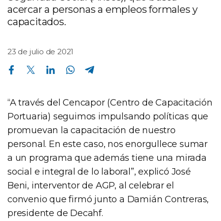
acercar a personas a empleos formales y
capacitados.
23 de julio de 2021
Compartir en Facebook
Compartir en Twitter
Compartir en Linkedin
Compartir en Whatsapp
Compartir en Telegram
“A través del Cencapor (Centro de Capacitación
Portuaria) seguimos impulsando políticas que
promuevan la capacitación de nuestro
personal. En este caso, nos enorgullece sumar
a un programa que además tiene una mirada
social e integral de lo laboral”, explicó José
Beni, interventor de AGP, al celebrar el
convenio que firmó junto a Damián Contreras,
presidente de Decahf.