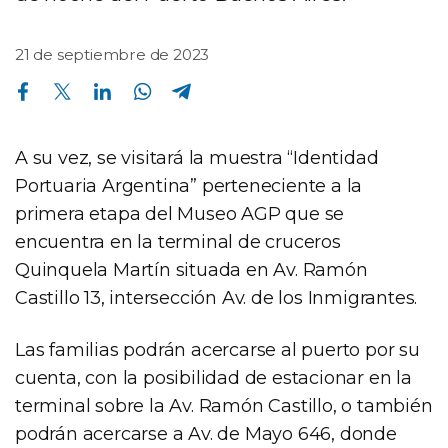
21 de septiembre de 2023
Compartir en Facebook
Compartir en Twitter
Compartir en Linkedin
Compartir en Whatsapp
Compartir en Telegram
A su vez, se visitará la muestra “Identidad
Portuaria Argentina” perteneciente a la
primera etapa del Museo AGP que se
encuentra en la terminal de cruceros
Quinquela Martín situada en Av. Ramón
Castillo 13, intersección Av. de los Inmigrantes.
Las familias podrán acercarse al puerto por su
cuenta, con la posibilidad de estacionar en la
terminal sobre la Av. Ramón Castillo, o también
podrán acercarse a Av. de Mayo 646, donde