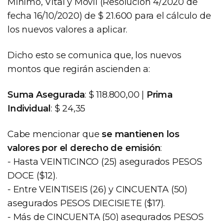
Mínimo, Vital y Móvil (Resolución 4/2020 de
fecha 16/10/2020) de $ 21.600 para el cálculo de
los nuevos valores a aplicar.
Dicho esto se comunica que, los nuevos
montos que regirán ascienden a:
Suma Asegurada
: $ 118.800,00 |
Prima
Individual
: $ 24,35
Cabe mencionar que
se mantienen los
valores por el derecho de emisión
:
- Hasta VEINTICINCO (25) asegurados PESOS
DOCE ($12).
- Entre VEINTISEIS (26) y CINCUENTA (50)
asegurados PESOS DIECISIETE ($17).
- Más de CINCUENTA (50) asegurados PESOS