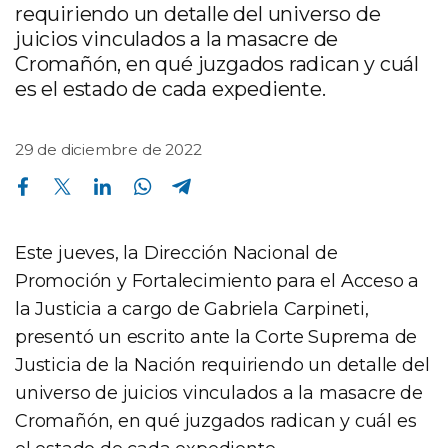
requiriendo un detalle del universo de
juicios vinculados a la masacre de
Cromañón, en qué juzgados radican y cuál
es el estado de cada expediente.
29 de diciembre de 2022
Compartir en Facebook
Compartir en Twitter
Compartir en Linkedin
Compartir en Whatsapp
Compartir en Telegram
Este jueves, la Dirección Nacional de
Promoción y Fortalecimiento para el Acceso a
la Justicia a cargo de Gabriela Carpineti,
presentó un escrito ante la Corte Suprema de
Justicia de la Nación requiriendo un detalle del
universo de juicios vinculados a la masacre de
Cromañón, en qué juzgados radican y cuál es