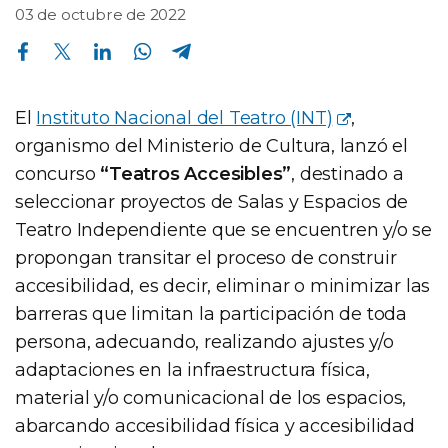
03 de octubre de 2022
Compartir en Facebook
Compartir en Twitter
Compartir en Linkedin
Compartir en Whatsapp
Compartir en Telegram
El
Instituto Nacional del Teatro (INT)
,
organismo del Ministerio de Cultura, lanzó el
concurso
“Teatros Accesibles”
, destinado a
seleccionar proyectos de Salas y Espacios de
Teatro Independiente que se encuentren y/o se
propongan transitar el proceso de construir
accesibilidad, es decir, eliminar o minimizar las
barreras que limitan la participación de toda
persona, adecuando, realizando ajustes y/o
adaptaciones en la infraestructura física,
material y/o comunicacional de los espacios,
abarcando accesibilidad física y accesibilidad