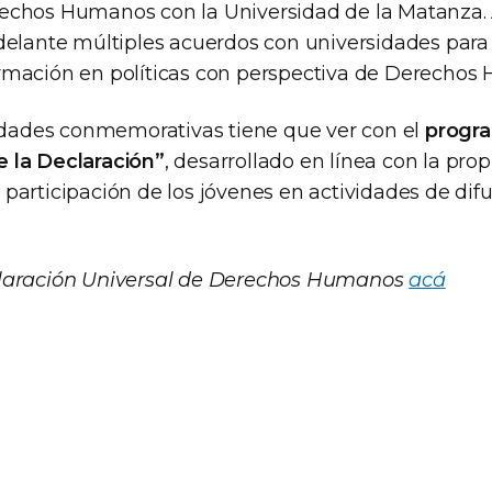
echos Humanos con la Universidad de la Matanza.
delante múltiples acuerdos con universidades para 
rmación en políticas con perspectiva de Derechos
vidades conmemorativas tiene que ver con el
progr
 la Declaración”
, desarrollado en línea con la pro
participación de los jóvenes en actividades de difu
laración Universal de Derechos Humanos
acá