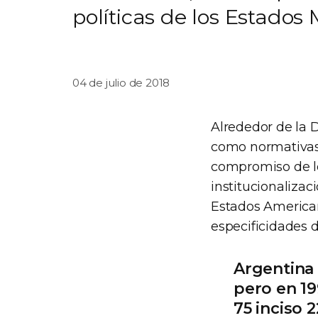
políticas de los Estados
04 de julio de 2018
Alrededor de la 
como normativas 
compromiso de lo
institucionaliza
Estados American
especificidades d
Argentina 
pero en 19
75 inciso 