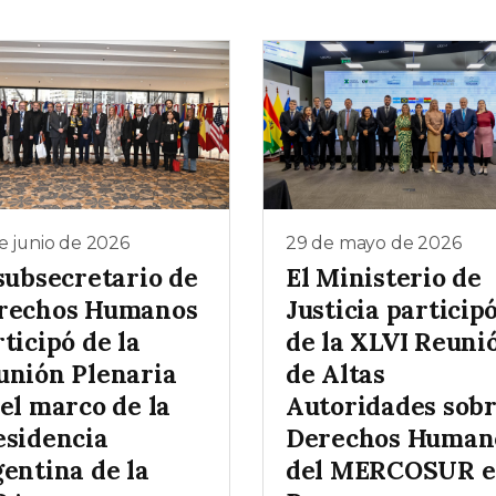
e junio de 2026
29 de mayo de 2026
subsecretario de
El Ministerio de
rechos Humanos
Justicia particip
ticipó de la
de la XLVI Reuni
unión Plenaria
de Altas
el marco de la
Autoridades sob
esidencia
Derechos Human
gentina de la
del MERCOSUR 