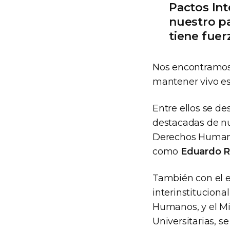
Pactos In
nuestro p
tiene fuer
Nos encontramos 
mantener vivo es
Entre ellos se d
destacadas de nu
Derechos Humanos
como
Eduardo R
También con el ej
interinstitucional
Humanos, y el Min
Universitarias, 