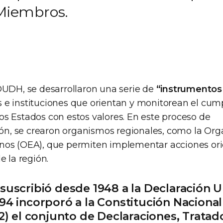
 Miembros.
DUDH, se desarrollaron una serie de
“instrumentos
e instituciones que orientan y monitorean el cum
s Estados con estos valores. En este proceso de
ción, se crearon organismos regionales, como la Or
os (OEA), que permiten implementar acciones ori
e la región.
suscribió desde 1948 a la Declaración U
94 incorporó a la Constitución Nacional (
22) el conjunto de Declaraciones, Tratad