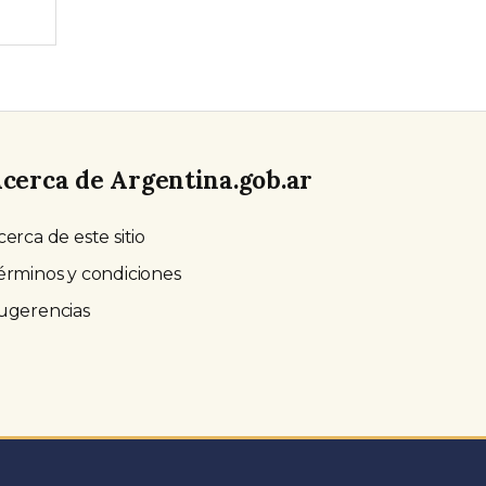
cerca de Argentina.gob.ar
cerca de este sitio
érminos y condiciones
ugerencias