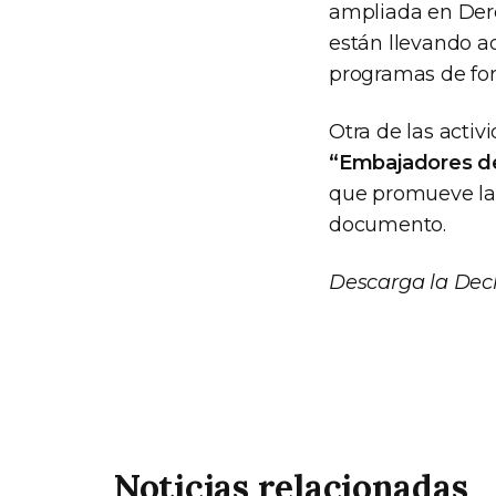
ampliada en Der
están llevando a
programas de fo
Otra de las acti
“Embajadores de
que promueve la 
documento.
Descarga la Dec
Noticias relacionadas