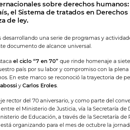
ternacionales sobre derechos humanos:
aís, el Sistema de tratados en Derech
za de ley.
desarrollando una serie de programas y actividad
te documento de alcance universal.
estaca
el ciclo “7 en 70”
que rinde homenaje a siete
estro país por su labor y compromiso con la plena 
. En este marco se reconoció la trayectoria de p
abossi
y
Carlos Eroles
.
e rector del 70 aniversario, y como parte del conv
 entre el Ministerio de Justicia, vía la Secretaría d
isterio de Educación, a través de la Secretaría de P
se está organizando para el mes de octubre la jorn