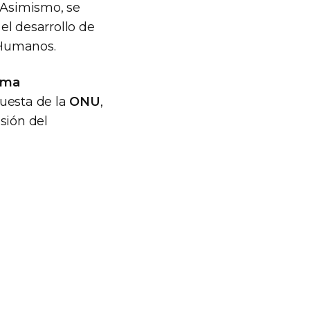
 Asimismo, se
el desarrollo de
 Humanos.
ama
puesta de la
ONU
,
sión del