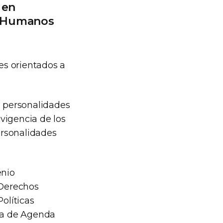
 en
os Humanos
es orientados a
 personalidades
vigencia de los
ersonalidades
enio
e Derechos
olíticas
ada de Agenda