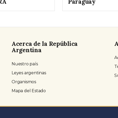
RA
Paraguay
Acerca de la República
A
Argentina
A
Nuestro país
T
Leyes argentinas
S
Organismos
Mapa del Estado