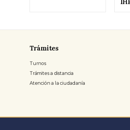
IH
Trámites
Turnos
Trámites a distancia
Atención a la ciudadanía