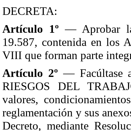
DECRETA:
Artículo 1º
— Aprobar la
19.587, contenida en los An
VIII que forman parte integ
Artículo 2º
— Facúltase
RIESGOS DEL TRABAJO a
valores, condicionamientos
reglamentación y sus anexos
Decreto, mediante Resoluc