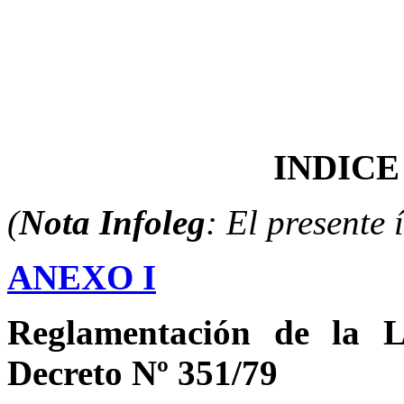
INDICE
(
Nota Infoleg
: El presente 
ANEXO I
Reglamentación de la 
Decreto Nº 351/79