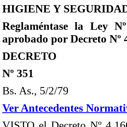
HIGIENE Y SEGURIDA
Reglaméntase la Ley Nº
aprobado por Decreto Nº 4
DECRETO
Nº 351
Bs. As., 5/2/79
Ver Antecedentes Normati
VISTO
el Decreto Nº 4.16