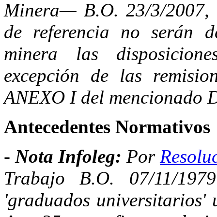
Minera— B.O. 23/3/2007, a
de referencia no serán d
minera las disposicion
excepción de las remisio
ANEXO I del mencionado D
Antecedentes Normativos
-
Nota Infoleg:
Por
Resolu
Trabajo B.O. 07/11/197
'graduados universitarios' u