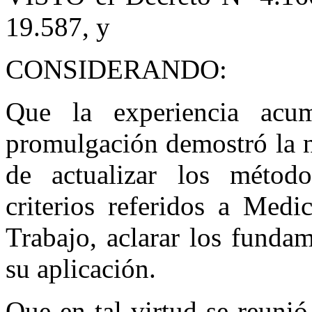
19.587, y
CONSIDERANDO:
Que la experiencia acu
promulgación demostró la n
de actualizar los método
criterios referidos a Medi
Trabajo, aclarar los fundam
su aplicación.
Que en tal virtud se reunió