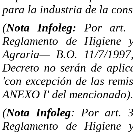
para la industria de la cons
(
Nota Infoleg:
Por art.
Reglamento de Higiene y
Agraria— B.O. 11/7/1997, 
Decreto no serán de aplica
'con excepción de las remi
ANEXO I' del mencionado)
(
Nota Infoleg
: Por art. 
Reglamento de Higiene y