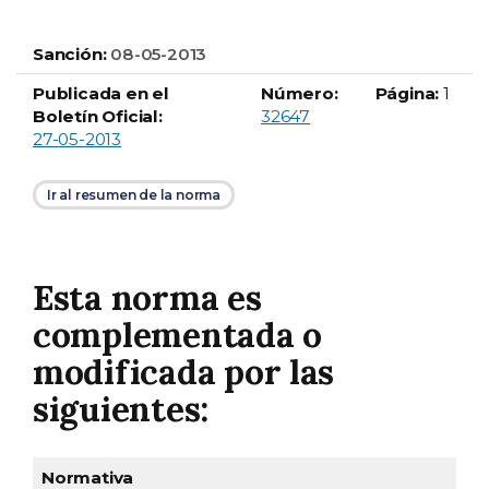
Sanción:
08-05-2013
Publicada en el
Número:
Página:
1
Boletín Oficial número
Boletín Oficial:
32647
27-05-2013
Ir al resumen de la norma
Esta norma es
complementada o
modificada por las
siguientes:
Publicación