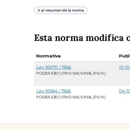
Ir al resumen de la norma
Esta norma modifica o
Normativa
Publ
Ley 16970 / 1966
10-10
PODER EJECUTIVO NACIONAL (P.E.N.)
Ley 16964 / 1966
04-1
PODER EJECUTIVO NACIONAL (P.E.N.)