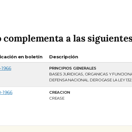
 complementa a las siguientes
icación en boletín
Descripción
-1966
PRINCIPIOS GENERALES
BASES JURIDICAS, ORGANICAS Y FUNCIONA
DEFENSA NACIONAL. DEROGASE LA LEY 132
0-1966
CREACION
CREASE