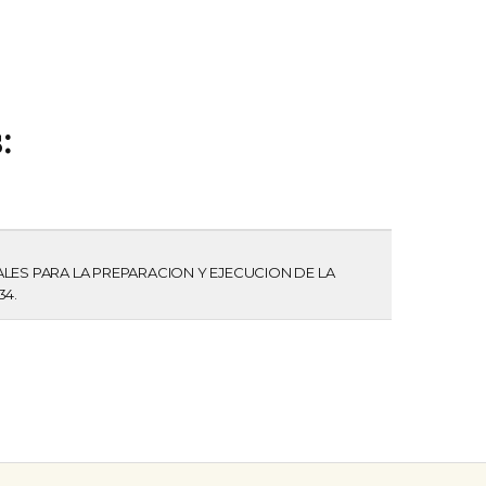
:
LES PARA LA PREPARACION Y EJECUCION DE LA
34.