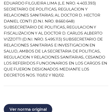
EDUARDO FILGUEIRA LIMA (L.E. NRO. 4.403.393)
SECRETARIO DE POLITICAS, REGULACION Y
RELACIONES SANITARIAS; AL DOCTOR D. HECTOR
DANIEL CONTI (D.N.I. NRO. 8.660.648)
SUBSECRETARIO DE POLITICAS, REGULACION Y
FISCALIZACION Y AL DOCTOR D. CARLOS ALBERTO
VIZZOTTI (D.N.I. NRO. 5.495.113) SUBSECRETARIO DE
RELACIONES SANITARIAS E INVESTIGACION EN
SALUD, AMBOS DE LA SECRETARIA DE POLITICAS,
REGULACION Y RELACIONES SANITARIAS, CESANDO
LOS REFERIDOS FUNCIONARIOS EN LOS CARGOS EN
QUE FUERON DESIGNADOS MEDIANTE LOS
DECRETOS NOS. 110/02 Y 182/02.
Ver norma original