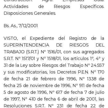
Actividades de Riesgos Específicos.
Disposiciones Generales.
Bs. As., 7/12/2001
VISTO, el Expediente del Registro de la
SUPERINTENDENCIA DE RIESGOS DEL
TRABAJO (S.R.T.) Nº 1516/01, con sus agregados
S.R.T. Nº 1517/01 y Nº 1518/01, los artículos 1º, 4º y
31 de la Ley sobre Riesgos del Trabajo Nº 24.557
y sus modificatorias, los Decretos P.E.N. Nº 170
de fecha 21 de febrero de 1996, Nº 1338 de
fecha 25 de noviembre de 1996, Nº 911 de fecha
5 de agosto de 1996, Nº 617 de fecha 7 de julio
de 1997, Nº 410 de fecha 6 de abril de 2001, las
Resoluciones S.R.T. Nº 231 de fecha 22 de