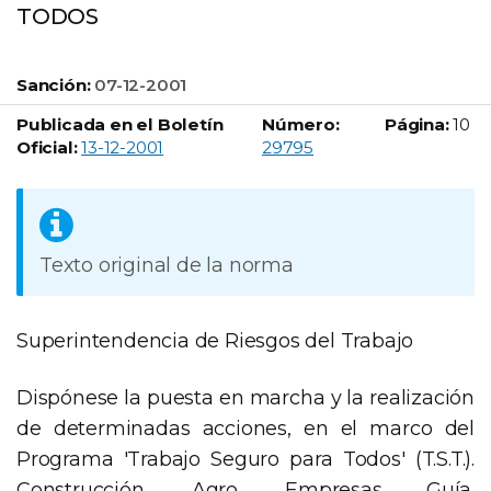
TODOS
Sanción:
07-12-2001
Publicada en el Boletín
Número:
Página:
10
Boletín Oficial número:
Oficial:
13-12-2001
29795
Texto original de la norma
Superintendencia de Riesgos del Trabajo
Dispónese la puesta en marcha y la realización
de determinadas acciones, en el marco del
Programa 'Trabajo Seguro para Todos' (T.S.T.).
Construcción. Agro. Empresas Guía.