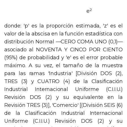
2
e
donde: 'p' es la proporción estimada, 'z' es el
valor de la abscisa en la función estadística con
distribución Normal —CERO COMA UNO (0,1)—
asociado al NOVENTA Y CINCO POR CIENTO
(95%) de probabilidad y 'e' es el error probable
máximo. A su vez, el tamaño de la muestra
para las ramas 'Industria' [División DOS (2),
TRES (3) y CUATRO (4) de la Clasificación
Industrial Internacional Uniforme (C.I.I.U.)
Revisión DOS (2) y su equivalente en la
Revisión TRES (3)], 'Comercio' [(División SEIS (6)
de la Clasificación Industrial Internacional
Uniforme (C.I.I.U.) Revisión DOS (2) y su