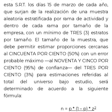
esta S.R.T. los días 15 de marzo de cada año,
que surjan de la realización de una muestra
aleatoria estratificada por rama de actividad y
dentro de cada rama por tamaño de la
empresa, con un mínimo de TRES (3) estratos
por tamaño. El tamaño de la muestra, que
debe permitir estimar proporciones cercanas
al CINCUENTA POR CIENTO (50%) con un error
probable máximo —al NOVENTA Y CINCO POR
CIENTO (95%) de confianza— del TRES POR
CIENTO (3%) para estimaciones referidas al
total del universo bajo estudio, será
determinado de acuerdo a la siguiente
fórmula:
2
n =
p * (1 – p) * z