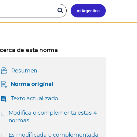
Mi
Buscar
en
el
Argen
sitio
cerca de esta norma
Resumen
Norma original
Texto actualizado
Modifica o complementa estas 4
normas
Es modificada o complementada