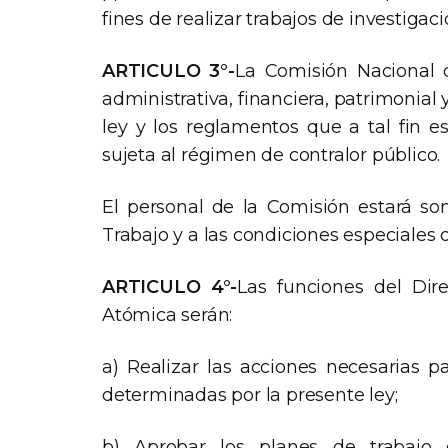
fines de realizar trabajos de investigaci
ARTICULO 3°-
La Comisión Nacional 
administrativa, financiera, patrimonial 
ley y los reglamentos que a tal fin es
sujeta al régimen de contralor público.
El personal de la Comisión estará s
Trabajo y a las condiciones especiales
ARTICULO 4°-
Las funciones del Dir
Atómica serán:
a) Realizar las acciones necesarias p
determinadas por la presente ley;
b) Aprobar los planes de trabajo g