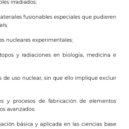
es irradiados;
materiales fusionables especiales que pudieren
aís;
ores nucleares experimentales;
sótopos y radiaciones en biología, medicina e
 de uso nuclear, sin que ello implique excluir
ales y procesos de fabricación de elementos
los avanzados;
ación básica y aplicada en las ciencias base