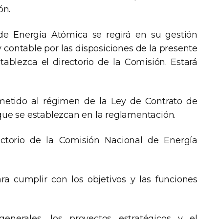
ón.
de Energía Atómica se regirá en su gestión
y contable por las disposiciones de la presente
tablezca el directorio de la Comisión. Estará
ometido al régimen de la Ley de Contrato de
 que se establezcan en la reglamentación.
ectorio de la Comisión Nacional de Energía
ara cumplir con los objetivos y las funciones
enerales, los proyectos estratégicos y el