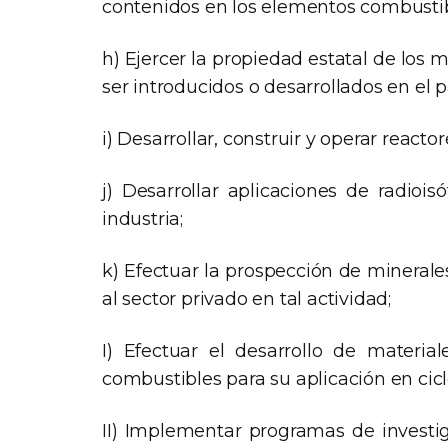
contenidos en los elementos combustibl
h) Ejercer la propiedad estatal de los 
ser introducidos o desarrollados en el p
i) Desarrollar, construir y operar react
j) Desarrollar aplicaciones de radioi
industria;
k) Efectuar la prospección de minerales
al sector privado en tal actividad;
I) Efectuar el desarrollo de materi
combustibles para su aplicación en cic
II) Implementar programas de investig