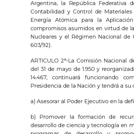
Argentina, la República Federativa d
Contabilidad y Control de Materiales
Energía Atómica para la Aplicació
compromisos asumidos en virtud de la
Nucleares y el Régimen Nacional de C
603/92).
ARTICULO 2°-La Comisión Nacional de
del 31 de mayo de 1.950 y reorganizada
14.467, continuará funcionando co
Presidencia de la Nación y tendrá a su 
a) Asesorar al Poder Ejecutivo en la defi
b) Promover la formación de recur
desarrollo de ciencia y tecnología en 
programas de desarrollo y promo