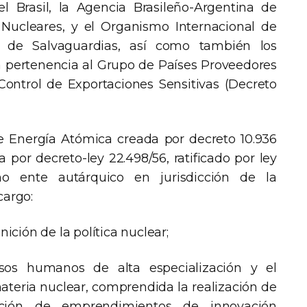
el Brasil, la Agencia Brasileño-Argentina de
 Nucleares, y el Organismo Internacional de
n de Salvaguardias, así como también los
 pertenencia al Grupo de Países Proveedores
ontrol de Exportaciones Sensitivas (Decreto
 Energía Atómica creada por decreto 10.936
 por decreto-ley 22.498/56, ratificado por ley
mo ente autárquico en jurisdicción de la
cargo:
nición de la política nuclear;
sos humanos de alta especialización y el
materia nuclear, comprendida la realización de
ción de emprendimientos de innovación