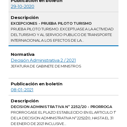
29-10-2020
EXCEPCIONES - PRUEBA PILOTO TURISMO
PRUEBA PILOTO TURISMO. EXCEPTUASE A LA ACTIVIDAD
DEL TURISMO Y AL SERVICIO PUBLICO DE TRANSPORTE
INTERNACIONAL A LOS EFECTOS DE LA...
Decisión Administrativa 2 / 2021
JEFATURA DE GABINETE DE MINISTROS
08-01-2021
DECISION ADMINISTRATIVA Nº 2252/20 - PRORROGA
PRORROGASE EL PLAZO ESTABLECIDO EN EL ARTICULO 1º
DE LA DECISION ADMINISTRATIVA Nº 2252/20, HASTA EL 31
DE ENERO DE 2021 INCLUSIVE...