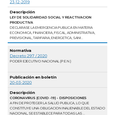
23-12-2019
LEY DE SOLIDARIDAD SOCIAL Y REACTIVACION
PRODUCTIVA
DECLARASE LA EMERGENCIA PUBLICA EN MATERIA
ECONOMICA, FINANCIERA, FISCAL, ADMINISTRATIVA,
PREVISIONAL, TARIFARIA, ENERGETICA, SANI...
Decreto 297 / 2020
PODER EJECUTIVO NACIONAL (P.E.N.)
20-03-2020
CORONAVIRUS (COVID -19) - DISPOSICIONES
A FIN DE PROTEGER LA SALUD PUBLICA, LO QUE
CONSTITUYE UNA OBLIGACION INALIENABLE DEL ESTADO
NACIONAL, SE ESTABLECE PARA TODAS LAS ...