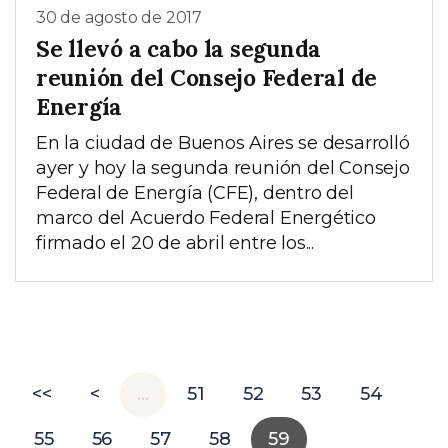
30 de agosto de 2017
Se llevó a cabo la segunda
reunión del Consejo Federal de
Energía
En la ciudad de Buenos Aires se desarrolló
ayer y hoy la segunda reunión del Consejo
Federal de Energía (CFE), dentro del
marco del Acuerdo Federal Energético
firmado el 20 de abril entre los...
<<
<
…
51
52
53
54
55
56
57
58
59