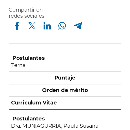
Compartir en
redes sociales
Compartir en Facebook
Compartir en Twitter
Compartir en Linkedin
Compartir en Whatsapp
Compartir en Telegram
Orden
de
Curriculum
Terna
Postulantes
Puntaje
mérito
Vitae
Dra. MUNIAGURRIA, Paula Susana