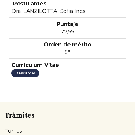
Dra. LANZILOTTA, Sofía Inés
77,55
5°
Descargar
Trámites
Turnos