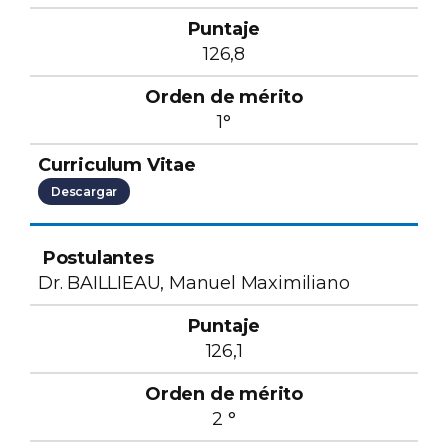
126,8
1°
Descargar
Dr. BAILLIEAU, Manuel Maximiliano
126,1
2 °