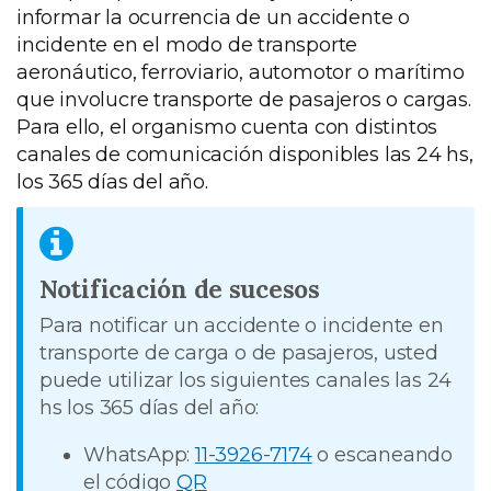
informar la ocurrencia de un accidente o
incidente en el modo de transporte
aeronáutico, ferroviario, automotor o marítimo
que involucre transporte de pasajeros o cargas.
Para ello, el organismo cuenta con distintos
canales de comunicación disponibles las 24 hs,
los 365 días del año.
Notificación de sucesos
Para notificar un accidente o incidente en
transporte de carga o de pasajeros, usted
puede utilizar los siguientes canales las 24
hs los 365 días del año:
WhatsApp:
11-3926-7174
o escaneando
el código
QR