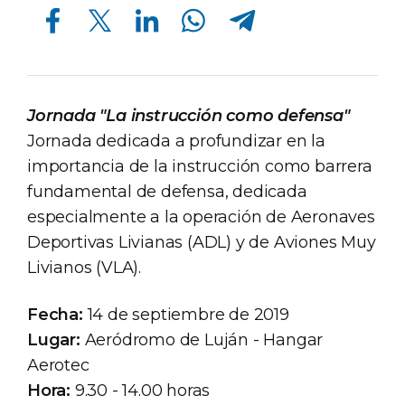
Compartir en Facebook
Compartir en Twitter
Compartir en Linkedin
Compartir en Whatsapp
Compartir en Telegram
Jornada "La instrucción como defensa"
Jornada dedicada a profundizar en la
importancia de la instrucción como barrera
fundamental de defensa, dedicada
especialmente a la operación de Aeronaves
Deportivas Livianas (ADL) y de Aviones Muy
Livianos (VLA).
Fecha:
14 de septiembre de 2019
Lugar:
Aeródromo de Luján - Hangar
Aerotec
Hora:
9.30 - 14.00 horas