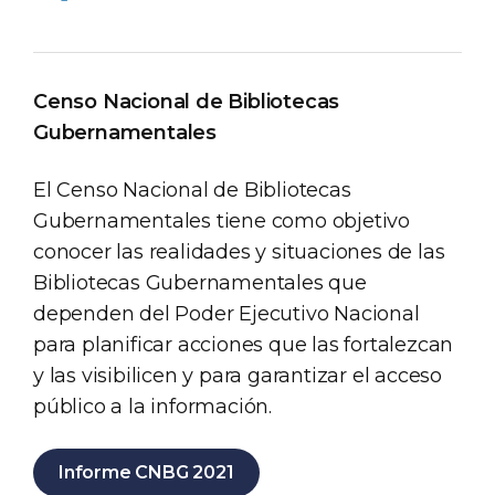
Censo Nacional de Bibliotecas
Gubernamentales
El Censo Nacional de Bibliotecas
Gubernamentales tiene como objetivo
conocer las realidades y situaciones de las
Bibliotecas Gubernamentales que
dependen del Poder Ejecutivo Nacional
para planificar acciones que las fortalezcan
y las visibilicen y para garantizar el acceso
público a la información.
Informe CNBG 2021