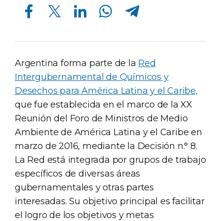
Compartir en Facebook
Compartir en Twitter
Compartir en Linkedin
Compartir en Whatsapp
Compartir en Telegram
Argentina forma parte de la
Red
Intergubernamental de Químicos y
Desechos para América Latina y el Caribe,
que fue establecida en el marco de la XX
Reunión del Foro de Ministros de Medio
Ambiente de América Latina y el Caribe en
marzo de 2016, mediante la Decisión n.° 8.
La Red está integrada por grupos de trabajo
específicos de diversas áreas
gubernamentales y otras partes
interesadas. Su objetivo principal es facilitar
el logro de los objetivos y metas