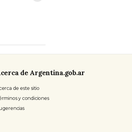
cerca de Argentina.gob.ar
cerca de este sitio
érminos y condiciones
ugerencias