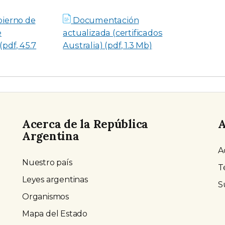
bierno de
Documentación
e
actualizada (certificados
(pdf, 45.7
Australia) (pdf, 1.3 Mb)
Acerca de la República
A
Argentina
A
Nuestro país
T
Leyes argentinas
S
Organismos
Mapa del Estado