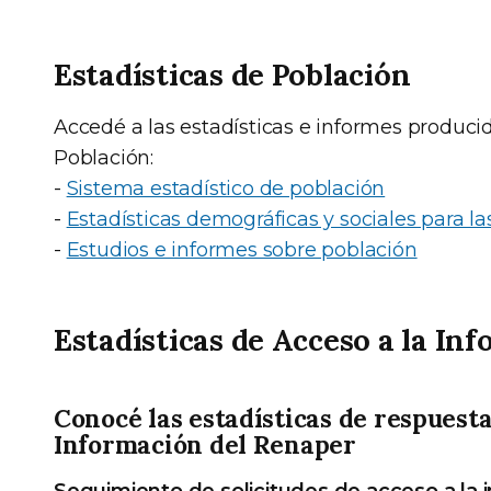
Estadísticas de Población
Accedé a las estadísticas e informes produci
Población:
-
Sistema estadístico de población
-
Estadísticas demográficas y sociales para las
-
Estudios e informes sobre población
Estadísticas de Acceso a la In
Conocé las estadísticas de respuesta
Información del Renaper
Seguimiento de solicitudes de acceso a la 