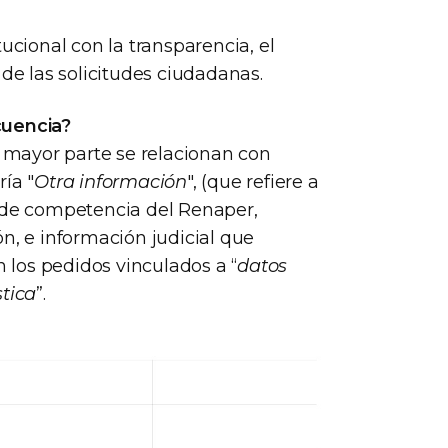
ucional con la transparencia, el
 de las solicitudes ciudadanas.
cuencia?
a mayor parte se relacionan con
ía "
Otra información
", (que refiere a
a de competencia del Renaper,
n, e información judicial que
n los pedidos vinculados a “
datos
tica
”.