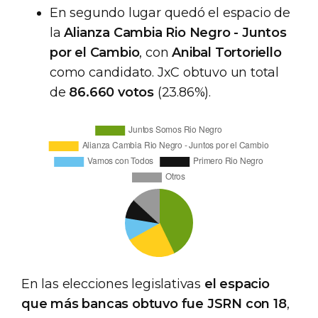
En segundo lugar quedó el espacio de
la
Alianza Cambia Rio Negro - Juntos
por el Cambio
, con
Anibal Tortoriello
como candidato. JxC obtuvo un total
de
86.660 votos
(23.86%).
En las elecciones legislativas
el espacio
que más bancas obtuvo fue JSRN con 18
,