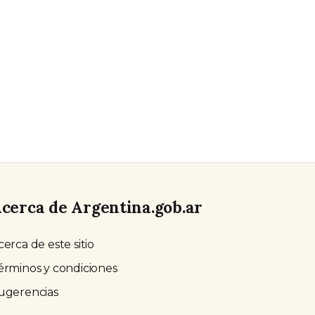
cerca de Argentina.gob.ar
cerca de este sitio
érminos y condiciones
ugerencias