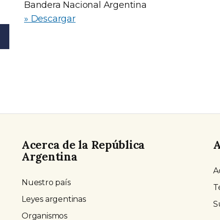
Bandera Nacional Argentina
» Descargar
Acerca de la República
A
Argentina
A
Nuestro país
T
Leyes argentinas
S
Organismos