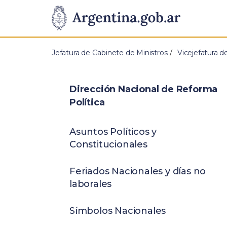
Pasar al contenido principal
Presidencia
de
Jefatura de Gabinete de Ministros
Vicejefatura d
la
Nación
Dirección Nacional de Reforma
Política
Asuntos Políticos y
Constitucionales
Feriados Nacionales y días no
laborales
Símbolos Nacionales