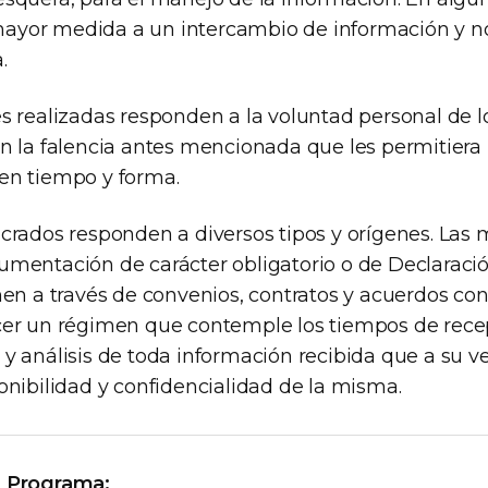
ayor medida a un intercambio de información y n
.
es realizadas responden a la voluntad personal de 
on la falencia antes mencionada que les permitiera 
en tiempo y forma.
ucrados responden a diversos tipos y orígenes. La
umentación de carácter obligatorio o de Declaraci
nen a través de convenios, contratos y acuerdos con 
cer un régimen que contemple los tiempos de rece
y análisis de toda información recibida que a su ve
onibilidad y confidencialidad de la misma.
l Programa: