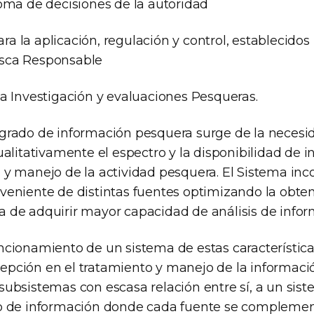
toma de decisiones de la autoridad
a la aplicación, regulación y control, establecidos
sca Responsable
la Investigación y evaluaciones Pesqueras.
grado de información pesquera surge de la necesi
ualitativamente el espectro y la disponibilidad de 
 y manejo de la actividad pesquera. El Sistema inc
veniente de distintas fuentes optimizando la obten
 de adquirir mayor capacidad de análisis de infor
ncionamiento de un sistema de estas característica
pción en el tratamiento y manejo de la informaci
subsistemas con escasa relación entre sí, a un sis
do de información donde cada fuente se complemen