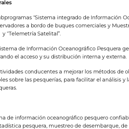
rales
Subprogramas “Sistema integrado de Información O
servadores a bordo de buques comerciales y Muest
 “Telemetría Satelital”.
Sistema de Información Oceanográfico Pesquera ge
rando el acceso y su distribución interna y externa.
ctividades conducentes a mejorar los métodos de 
s sobre las pesquerías, para facilitar el análisis y 
queras.
ma de información oceanográfico pesquero confiab
tadística pesquera, muestreo de desembarque, de