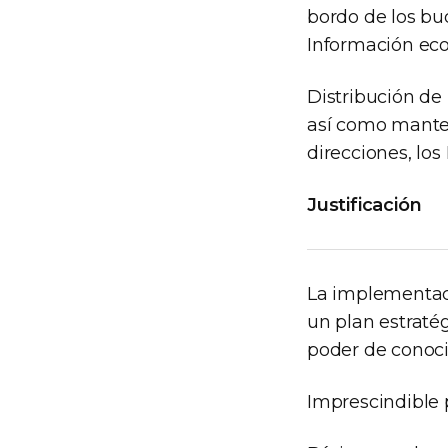
bordo de los bu
Información eco
Distribución de 
así como manten
direcciones, lo
Justificación
La implementac
un plan estraté
poder de conoci
Imprescindible 