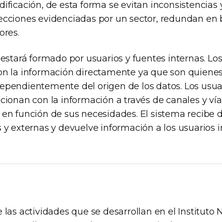
ificación, de esta forma se evitan inconsistencias y
ecciones evidenciadas por un sector, redundan en 
ores.
í estará formado por usuarios y fuentes internas. L
on la información directamente ya que son quienes
ependientemente del origen de los datos. Los usua
cionan con la información a través de canales y vía
 en función de sus necesidades. El sistema recibe d
 y externas y devuelve información a los usuarios i
 las actividades que se desarrollan en el Instituto 