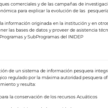
ques comerciales y de las campañas de investigació
nómica para explicar la evolución de las pesquería
la información originada en la institución y en otr
er las bases de datos y proveer de asistencia técni
s Programas y SubProgramas del INIDEP
ión de un sistema de información pesquera integr
gico regulado por la máxima autoridad pesquera o
miento y resulta:
para la conservación de los recursos Acuáticos