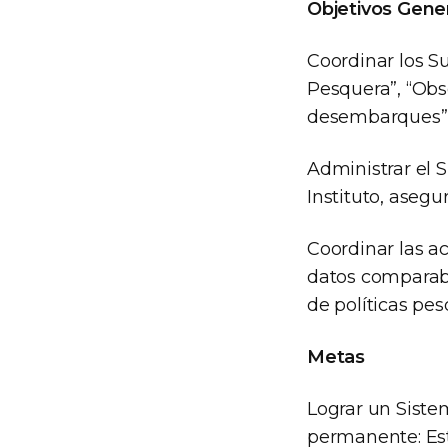
Objetivos Gene
Coordinar los 
Pesquera”, “Ob
desembarques” y
Administrar el 
Instituto, asegu
Coordinar las a
datos comparable
de políticas pes
Metas
Lograr un Siste
permanente: Es