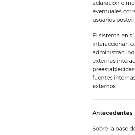
aclaración o mod
eventuales corr
usuarios posteri
El sistema en s
interaccionan c
administran ind
externas interac
preestablecidas
fuentes internas
externos
Antecedentes
Sobre la base de