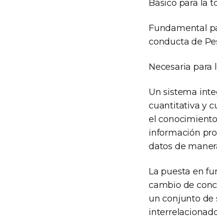
Básico para la 
Fundamental par
conducta de Pe
Necesaria para 
Un sistema inte
cuantitativa y c
el conocimiento
información pro
datos de manera
La puesta en fu
cambio de conce
un conjunto de 
interrelaciona