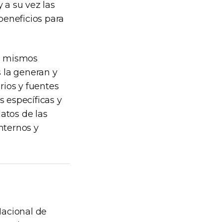
 a su vez las
beneficios para
os mismos
 la generan y
rios y fuentes
s específicas y
atos de las
nternos y
Nacional de