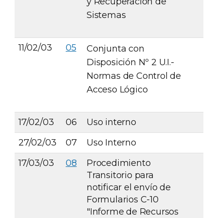
y Recuperación de
Sistemas
11/02/03
05
Conjunta con
Disposición Nº 2 U.I.-
Normas de Control de
Acceso Lógico
17/02/03
06
Uso interno
27/02/03
07
Uso Interno
17/03/03
08
Procedimiento
Transitorio para
notificar el envío de
Formularios C-10
"Informe de Recursos