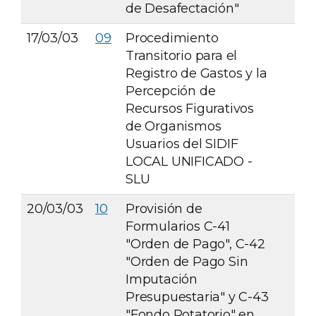
de Desafectación"
17/03/03
09
Procedimiento
Transitorio para el
Registro de Gastos y la
Percepción de
Recursos Figurativos
de Organismos
Usuarios del SIDIF
LOCAL UNIFICADO -
SLU
20/03/03
10
Provisión de
Formularios C-41
"Orden de Pago", C-42
"Orden de Pago Sin
Imputación
Presupuestaria" y C-43
"Fondo Rotatorio" en