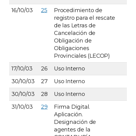
16/10/03
25
Procedimiento de
registro para el rescate
de las Letras de
Cancelación de
Obligación de
Obligaciones
Provinciales (LECOP)
17/10/03
26
Uso Interno
30/10/03
27
Uso Interno
30/10/03
28
Uso Interno
31/10/03
29
Firma Digital.
Aplicación.
Designación de
agentes de la