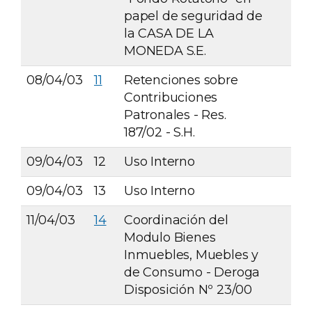
papel de seguridad de
la CASA DE LA
MONEDA S.E.
08/04/03
11
Retenciones sobre
Contribuciones
Patronales - Res.
187/02 - S.H.
09/04/03
12
Uso Interno
09/04/03
13
Uso Interno
11/04/03
14
Coordinación del
Modulo Bienes
Inmuebles, Muebles y
de Consumo - Deroga
Disposición Nº 23/00