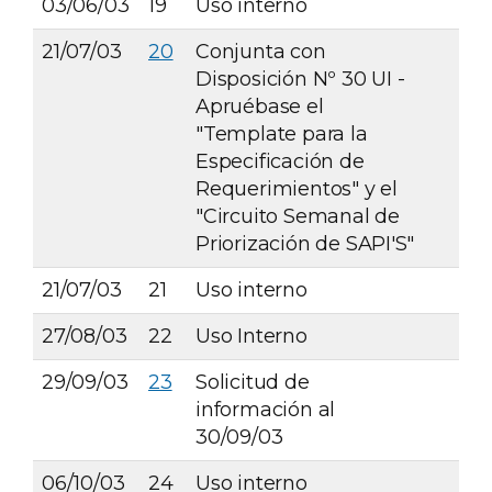
03/06/03
19
Uso interno
21/07/03
20
Conjunta con
Disposición Nº 30 UI -
Apruébase el
"Template para la
Especificación de
Requerimientos" y el
"Circuito Semanal de
Priorización de SAPI'S"
21/07/03
21
Uso interno
27/08/03
22
Uso Interno
29/09/03
23
Solicitud de
información al
30/09/03
06/10/03
24
Uso interno