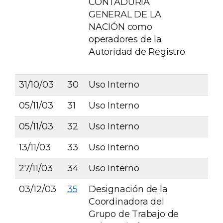
CONTADURÍA
GENERAL DE LA
NACIÓN como
operadores de la
Autoridad de Registro.
31/10/03
30
Uso Interno
05/11/03
31
Uso Interno
05/11/03
32
Uso Interno
13/11/03
33
Uso Interno
27/11/03
34
Uso Interno
03/12/03
35
Designación de la
Coordinadora del
Grupo de Trabajo de