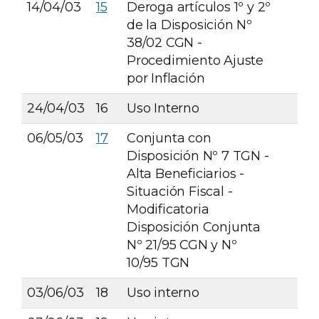
14/04/03
15
Deroga artículos 1º y 2º
de la Disposición Nº
38/02 CGN -
Procedimiento Ajuste
por Inflación
24/04/03
16
Uso Interno
06/05/03
17
Conjunta con
Disposición Nº 7 TGN -
Alta Beneficiarios -
Situación Fiscal -
Modificatoria
Disposición Conjunta
Nº 21/95 CGN y Nº
10/95 TGN
03/06/03
18
Uso interno