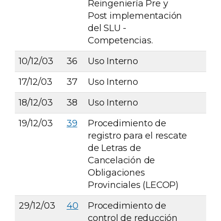
Reingeniería Pre y
Post implementación
del SLU -
Competencias.
10/12/03
36
Uso Interno
17/12/03
37
Uso Interno
18/12/03
38
Uso Interno
19/12/03
39
Procedimiento de
registro para el rescate
de Letras de
Cancelación de
Obligaciones
Provinciales (LECOP)
29/12/03
40
Procedimiento de
control de reducción