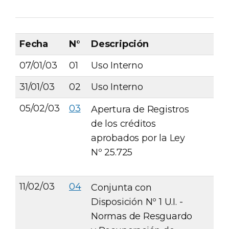
Fecha
N°
Descripción
07/01/03
01
Uso Interno
31/01/03
02
Uso Interno
05/02/03
03
Apertura de Registros
de los créditos
aprobados por la Ley
Nº 25.725
11/02/03
04
Conjunta con
Disposición Nº 1 U.I. -
Normas de Resguardo