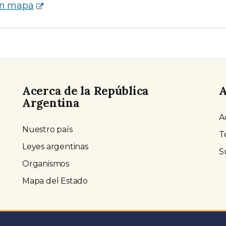
en mapa
Acerca de la República
A
Argentina
A
Nuestro país
T
Leyes argentinas
S
Organismos
Mapa del Estado