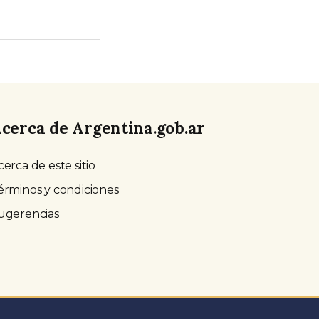
cerca de Argentina.gob.ar
cerca de este sitio
érminos y condiciones
ugerencias