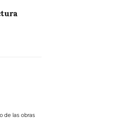
ctura
o de las obras