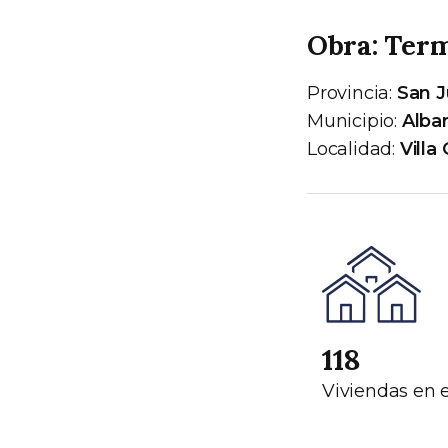
Obra: Term
Provincia:
San 
Municipio:
Alba
Localidad:
Villa
118
Viviendas en 