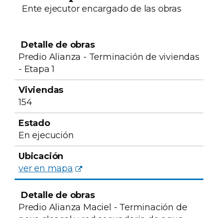
Ente ejecutor encargado de las obras
Detalle de
obras
Viviendas
Estado
Ubicación
Predio Alianza - Terminación de viviendas
- Etapa 1
154
En ejecución
ver en mapa
Predio Alianza Maciel - Terminación de