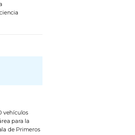
a
ciencia
0 vehículos
área para la
Sala de Primeros