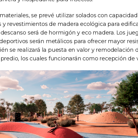
 materiales, se prevé utilizar solados con capacida
s y revestimientos de madera ecológica para edific
e descanso será de hormigón y eco madera. Los jue
eportivos serán metálicos para ofrecer mayor resis
ién se realizará la puesta en valor y remodelación
 predio, los cuales funcionarán como recepción de v