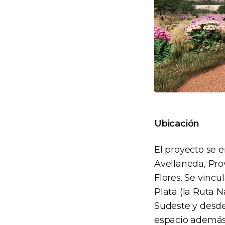
Ubicación
El proyecto se 
Avellaneda, Pro
Flores. Se vincu
Plata (la Ruta N
Sudeste y desde 
espacio además 