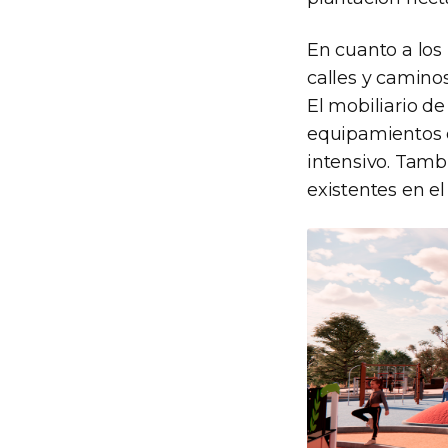
En cuanto a los
calles y camino
El mobiliario d
equipamientos d
intensivo. Tamb
existentes en el