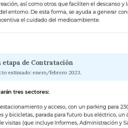
reación, así como otros que faciliten el descanso y l
el entorno. De esta forma, se ayuda a generar con
incentiva el cuidado del medioambiente.
 etapa de Contratación
icio estimado: enero/febrero 2023.
arán tres sectores:
 estacionamiento y acceso, con un parking para 23
 y bicicletas, parada para futuro bus eléctrico, un 
e visitas (que incluye Informes, Administración y 