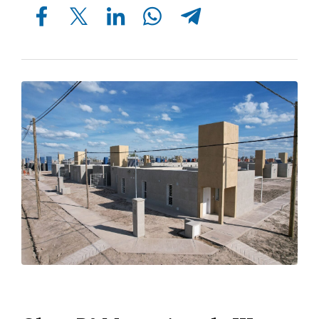
Compartir en Facebook
Compartir en Twitter
Compartir en Linkedin
Compartir en Whatsapp
Compartir en Telegram