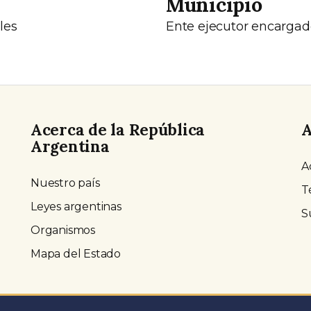
Municipio
les
Ente ejecutor encargad
Acerca de la República
A
Argentina
A
Nuestro país
T
Leyes argentinas
S
Organismos
Mapa del Estado