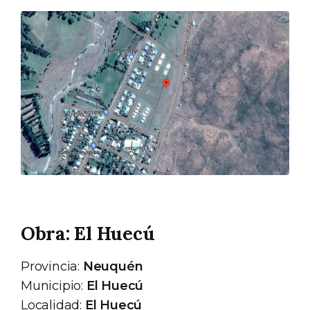
Obra: El Huecú
Provincia:
Neuquén
Municipio:
El Huecú
Localidad:
El Huecú