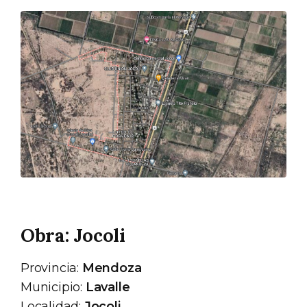
Obra: Jocoli
Provincia:
Mendoza
Municipio:
Lavalle
Localidad:
Jocoli