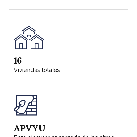
16
Viviendas totales
APVYU