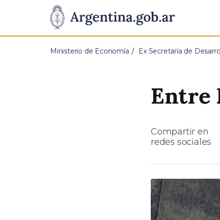
Pasar al contenido principal
Presidencia
de
Ministerio de Economía
Ex Secretaría de Desarrol
la
Nación
Entre 
Compartir en
redes sociales