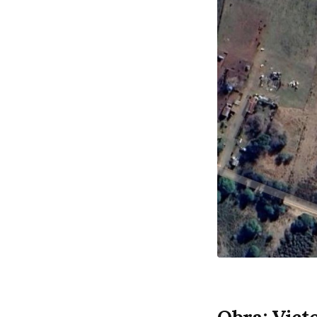
Obra: Vict