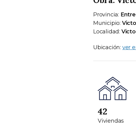
Provincia:
Entre
Municipio:
Victo
Localidad:
Victo
Ubicación:
ver 
42
Viviendas