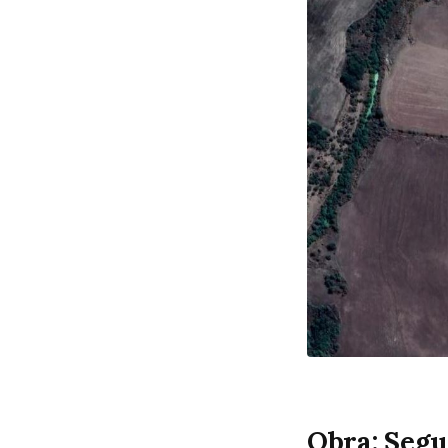
Obra: Segu