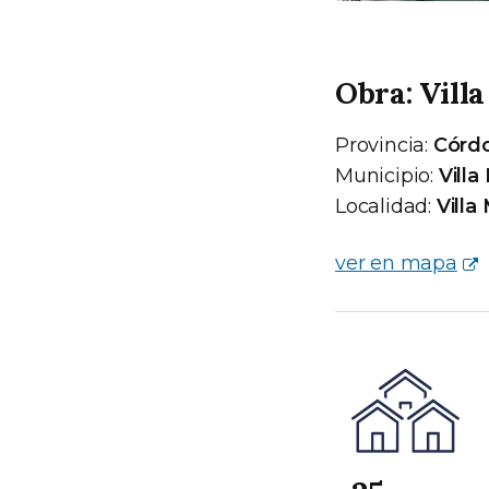
Obra: Vill
Provincia:
Córd
Municipio:
Villa
Localidad:
Villa
ver en mapa