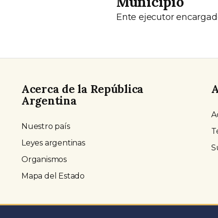
Municipio
Ente ejecutor encargad
Acerca de la República
A
Argentina
A
Nuestro país
T
Leyes argentinas
S
Organismos
Mapa del Estado