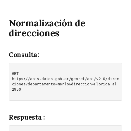
Normalización de
direcciones
Consulta:
GET 

https://apis.datos.gob.ar/georef/api/v2.0/direc
ciones?departamento=merlo&direccion=Florida al 
2950

Respuesta :