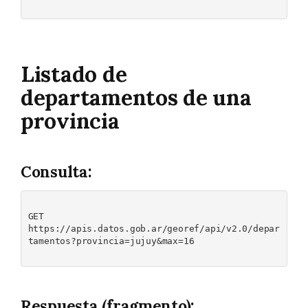
Listado de
departamentos de una
provincia
Consulta:
GET 

https://apis.datos.gob.ar/georef/api/v2.0/depar
tamentos?provincia=jujuy&max=16

Respuesta (fragmento):