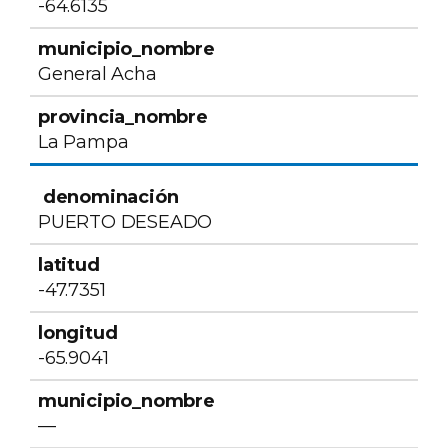
-64.6135
General Acha
La Pampa
PUERTO DESEADO
-47.7351
-65.9041
—